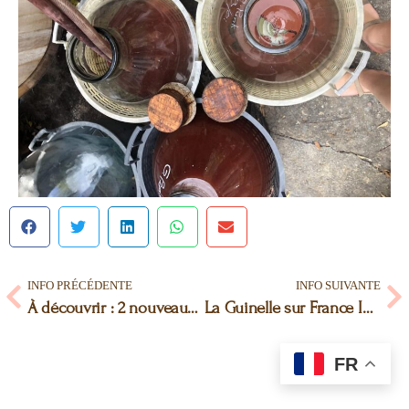
INFO PRÉCÉDENTE
INFO SUIVANTE
À découvrir : 2 nouveaux articles sur La Guinelle
La Guinelle sur France Inter
FR