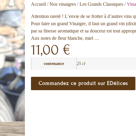
Accueil
/
Nos vinaigres
/
Les Grands Classiques
/ Vina
Attention rareté ! L’envie de se frotter à d’autres vins 
Pour faire un grand Vinaigre, il faut un grand vin (dixit
par sa finesse aromatique et sa douceur est tout appropr
Aux notes de fleur blanche, miel …
11,00
€
contenance
25 cl
Commandez ce produit sur EDélices