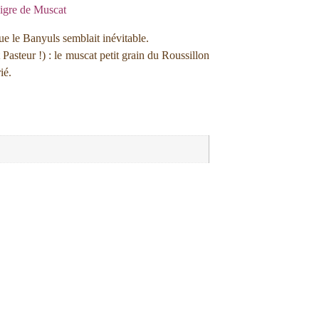
igre de Muscat
que le Banyuls semblait inévitable.
 Pasteur !) : le muscat petit grain du Roussillon
ié.