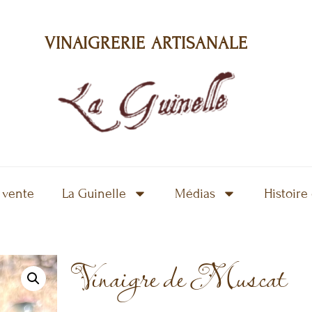
VINAIGRERIE ARTISANALE
 vente
La Guinelle
Médias
Histoire
Vinaigre de Muscat