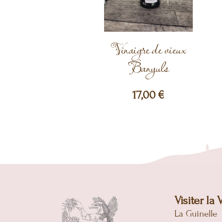
Vinaigre de vieux
Banyuls
17,00
€
Visiter la 
La Guinelle