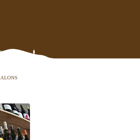
SALONS