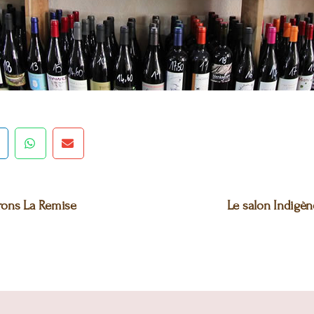
rons La Remise
Le salon Indigène